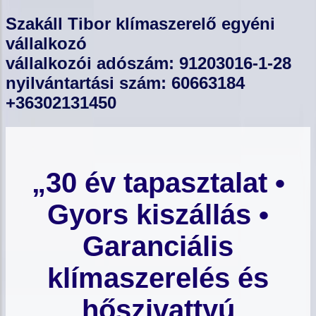
Szakáll Tibor klímaszerelő egyéni
vállalkozó
vállalkozói adószám: 91203016-1-28
nyilvántartási szám: 60663184
+36302131450
„30 év tapasztalat •
Gyors kiszállás •
Garanciális
klímaszerelés és
hőszivattyú